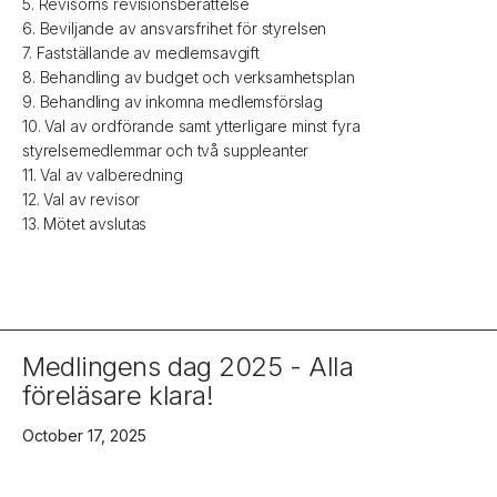
5. Revisorns revisionsberättelse
6. Beviljande av ansvarsfrihet för styrelsen
7. Fastställande av medlemsavgift
8. Behandling av budget och verksamhetsplan
9. Behandling av inkomna medlemsförslag
10. Val av ordförande samt ytterligare minst fyra
styrelsemedlemmar och två suppleanter
11. Val av valberedning
12. Val av revisor
13. Mötet avslutas
Medlingens dag 2025 - Alla
föreläsare klara!
October 17, 2025