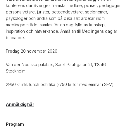
konferens där Sveriges främsta medlare, poliser, pedagoger,
personalvetare, jurister, beteendevetare, socionomer,
psykologer och andra som på olika sätt arbetar inom
medlingsområdet samlas för en dag fylld av kunskap,
inspiration och nätverkande. Anmälan till Medlingens dag är
bindande.
Fredag 20 november 2026
Van der Nootska palatset, Sankt Paulsgatan 21, 118 46
Stockholm
2950 kr inkl. lunch och fika (2750 kr för medlemmar i SFM)
Anmäl dig här
Program