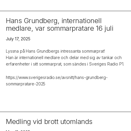
Hans Grundberg, internationell
medlare, var sommarpratare 16 juli
July 17, 2025
Lyssna på Hans Grundbergs intressanta sommarprat!
Han är internationell medlare och delar med sig av tankar och
erfarenheter i sitt sommarprat, som sändes i Sveriges Radio P1.
https://www.sverigesradio.se/avsnitt/hans-grundberg-
sommarpratare-2025
Medling vid brott utomlands