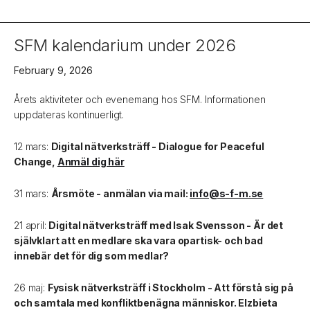
SFM kalendarium under 2026
February 9, 2026
Årets aktiviteter och evenemang hos SFM. Informationen
uppdateras kontinuerligt.
12 mars:
Digital nätverksträff - Dialogue for Peaceful
Change,
Anmäl dig här
31 mars:
Årsmöte - anmälan via mail:
info@s-f-m.se
21 april:
Digital nätverksträff med Isak Svensson - Är det
självklart att en medlare ska vara opartisk- och bad
innebär det för dig som medlar?
26 maj:
Fysisk nätverksträff i Stockholm - Att förstå sig på
och samtala med konfliktbenägna människor. Elzbieta