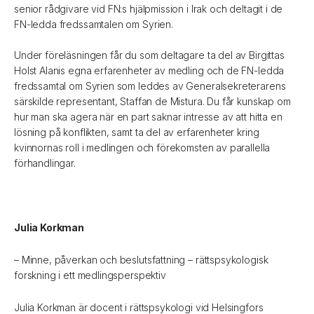
senior rådgivare vid FN:s hjälpmission i Irak och deltagit i de
FN-ledda fredssamtalen om Syrien.
Under föreläsningen får du som deltagare ta del av Birgittas
Holst Alanis egna erfarenheter av medling och de FN-ledda
fredssamtal om Syrien som leddes av Generalsekreterarens
särskilde representant, Staffan de Mistura. Du får kunskap om
hur man ska agera när en part saknar intresse av att hitta en
lösning på konflikten, samt ta del av erfarenheter kring
kvinnornas roll i medlingen och förekomsten av parallella
förhandlingar.
Julia Korkman
– Minne, påverkan och beslutsfattning – rättspsykologisk
forskning i ett medlingsperspektiv
Julia Korkman är docent i rättspsykologi vid Helsingfors