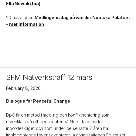
Ella Nowak (tba)
20 november:
Medlingens dag på van der Nootska Palatset
-
mer information
SFM Nätverksträff 12 mars
February 8, 2026
Dialogue for Peaceful Change
DpC är en metod i medling och konflikthantering som
utvecklats på ett fredscenter på Nordirland under
inbördeskriget och som under de senaste 7 åren har
implementerats i svensk kontext via organisationen Fryshuset.