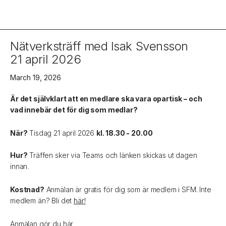
Nätverksträff med Isak Svensson
21 april 2026
March 19, 2026
Är det självklart att en medlare ska vara opartisk – och
vad innebär det för dig som medlar?
När?
Tisdag 21 april 2026
kl. 18.30 - 20.00
Hur?
Träffen sker via Teams och länken skickas ut dagen
innan.
Kostnad?
Anmälan är gratis för dig som är medlem i SFM. Inte
medlem än? Bli det
här!
Anmälan gör du här