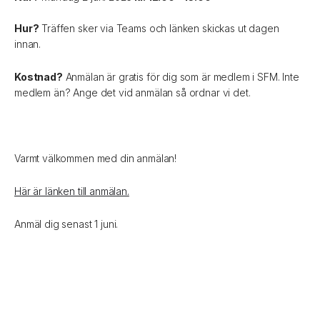
Hur?
Träffen sker via Teams och länken skickas ut dagen
innan.
Kostnad?
Anmälan är gratis för dig som är medlem i SFM. Inte
medlem än? Ange det vid anmälan så ordnar vi det.
Varmt välkommen med din anmälan!
Här är länken till anmälan.
Anmäl dig senast 1 juni.