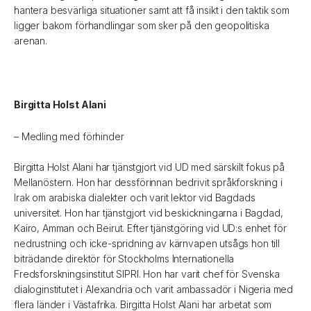
hantera besvärliga situationer samt att få insikt i den taktik som
ligger bakom förhandlingar som sker på den geopolitiska
arenan.
Birgitta Holst Alani
– Medling med förhinder
Birgitta Holst Alani har tjänstgjort vid UD med särskilt fokus på
Mellanöstern. Hon har dessförinnan bedrivit språkforskning i
Irak om arabiska dialekter och varit lektor vid Bagdads
universitet. Hon har tjänstgjort vid beskickningarna i Bagdad,
Kairo, Amman och Beirut. Efter tjänstgöring vid UD:s enhet för
nedrustning och icke-spridning av kärnvapen utsågs hon till
biträdande direktör för Stockholms Internationella
Fredsforskningsinstitut SIPRI. Hon har varit chef för Svenska
dialoginstitutet i Alexandria och varit ambassadör i Nigeria med
flera länder i Västafrika. Birgitta Holst Alani har arbetat som