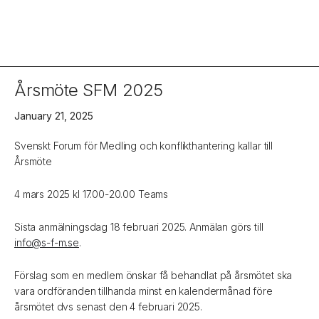
Årsmöte SFM 2025
January 21, 2025
Svenskt Forum för Medling och konflikthantering kallar till
Årsmöte
4 mars 2025 kl 17.00-20.00 Teams
Sista anmälningsdag 18 februari 2025. Anmälan görs till
info@s-f-m.se
.
Förslag som en medlem önskar få behandlat på årsmötet ska
vara ordföranden tillhanda minst en kalendermånad före
årsmötet dvs senast den 4 februari 2025.