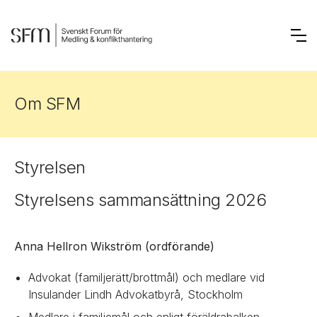
Om SFM
Styrelsen
Styrelsens sammansättning 2026
Anna Hellron Wikström (ordförande)
Advokat (familjerätt/brottmål) och medlare vid
Insulander Lindh Advokatbyrå, Stockholm