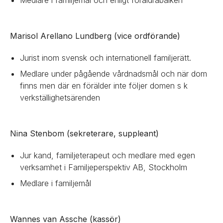
Medlare i familjemål och enligt föräldrabalken
Marisol Arellano Lundberg (vice ordförande)
Jurist inom svensk och internationell familjerätt.
Medlare under pågående vårdnadsmål och när dom
finns men där en förälder inte följer domen s k
verkställighetsärenden
Nina Stenbom (sekreterare, suppleant)
Jur kand, familjeterapeut och medlare med egen
verksamhet i Familjeperspektiv AB, Stockholm
Medlare i familjemål
Wannes van Assche (kassör)