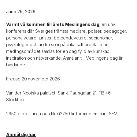
June 29, 2026
Varmt välkommen till årets Medlingens dag;
en unik
konferens där Sveriges främsta medlare, poliser, pedagoger,
personalvetare, jurister, beteendevetare, socionomer,
psykologer och andra som på olika sätt arbetar inom
medlingsområdet samlas för en dag fylld av kunskap,
inspiration och nätverkande. Anmälan till Medlingens dag är
bindande.
Fredag 20 november 2026
Van der Nootska palatset, Sankt Paulsgatan 21, 118 46
Stockholm
2950 kr inkl. lunch och fika (2750 kr för medlemmar i SFM)
Anmäl dig här