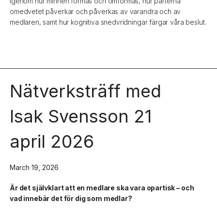
igenom hur minnen formas och omformas, hur parterna
omedvetet påverkar och påverkas av varandra och av
medlaren, samt hur kognitiva snedvridningar färgar våra beslut.
Nätverksträff med
Isak Svensson 21
april 2026
March 19, 2026
Är det självklart att en medlare ska vara opartisk – och
vad innebär det för dig som medlar?