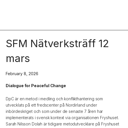
SFM Nätverksträff 12
mars
February 8, 2026
Dialogue for Peaceful Change
DpC är en metod i medling och konflikthantering som
utvecklats på ett fredscenter på Nordirland under
inbördeskriget och som under de senaste 7 åren har
implementerats i svensk kontext via organisationen Fryshuset.
Sarah Nilsson Dolah är tidigare metodutvecklare på Fryshuset