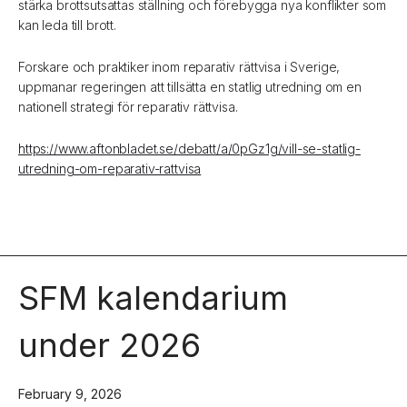
stärka brottsutsattas ställning och förebygga nya konflikter som
kan leda till brott.
Forskare och praktiker inom reparativ rättvisa i Sverige,
uppmanar regeringen att tillsätta en statlig utredning om en
nationell strategi för reparativ rättvisa.
https://www.aftonbladet.se/debatt/a/0pGz1g/vill-se-statlig-
utredning-om-reparativ-rattvisa
SFM kalendarium
under 2026
February 9, 2026