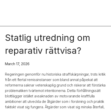
Statlig utredning om
reparativ rättvisa?
March 17, 2026
Regeringen genomför nu historiska straffskärpningar, trots kritik
från ett flertal remissinstanser som bland annat påpekat att
reformerna saknar vetenskaplig grund och riskerar att förstärka
problematiken tvärtemot intentionerna. Detta förhållningssätt
blottlägger istället avsaknaden av motsvarande kraftfulla
ambitioner att utveckla de åtgärder som i forskning och praktik
faktiskt visat sig fungera. Åtgärder som visat sig minska återfall,