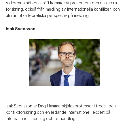
Vid denna nätverksträff kommer vi presentera och diskutera
forskning, också från medling av internationella konflikter, och
utifrån olika teoretiska perspektiv på medling.
Isak Svensson
Isak Svensson är Dag Hammarskjöldsprofessor i freds- och
konfliktforskning och en ledande internationell expert på
internationell medling och förhandling.