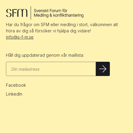
Har du frågor om SFM eller medling i stort, välkommen att
höra av dig så försöker vi hjälpa dig vidare!
info@s-f-m.se
Håll dig uppdaterad genom vår maillista:
Facebook
LinkedIn