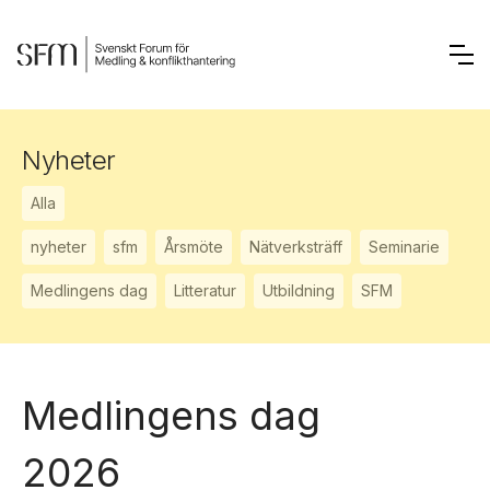
Nyheter
Alla
nyheter
sfm
Årsmöte
Nätverksträff
Seminarie
Medlingens dag
Litteratur
Utbildning
SFM
Medlingens dag
2026