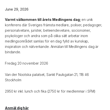
June 29, 2026
Varmt välkommen till årets Medlingens dag;
en unik
konferens där Sveriges främsta medlare, poliser, pedagoger,
personalvetare, jurister, beteendevetare, socionomer,
psykologer och andra som på olika sätt arbetar inom
medlingsområdet samlas för en dag fylld av kunskap,
inspiration och nätverkande. Anmälan till Medlingens dag är
bindande.
Fredag 20 november 2026
Van der Nootska palatset, Sankt Paulsgatan 21, 118 46
Stockholm
2950 kr inkl. lunch och fika (2750 kr för medlemmar i SFM)
Anmäl dig här