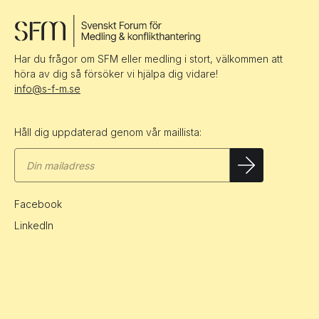
Har du frågor om SFM eller medling i stort, välkommen att
höra av dig så försöker vi hjälpa dig vidare!
info@s-f-m.se
Håll dig uppdaterad genom vår maillista:
Facebook
LinkedIn