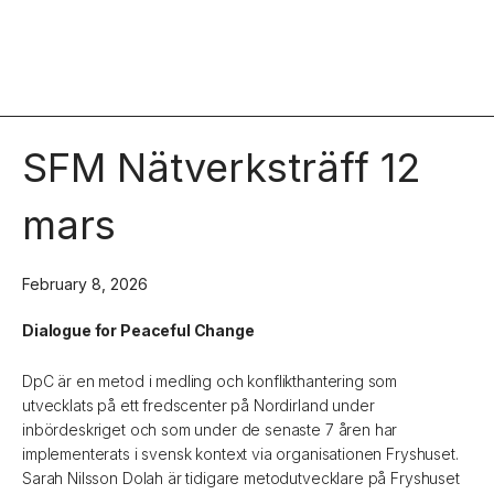
SFM Nätverksträff 12
mars
February 8, 2026
Dialogue for Peaceful Change
DpC är en metod i medling och konflikthantering som
utvecklats på ett fredscenter på Nordirland under
inbördeskriget och som under de senaste 7 åren har
implementerats i svensk kontext via organisationen Fryshuset.
Sarah Nilsson Dolah är tidigare metodutvecklare på Fryshuset