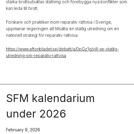
stärka brottsutsattas ställning och förebygga nya konflikter som
kan leda till brott.
Forskare och praktiker inom reparativ rättvisa i Sverige,
uppmanar regeringen att tillsätta en statlig utredning om en
nationell strategi för reparativ rättvisa.
https://www.aftonbladet.se/debatt/a/0pGz1g/vill-se-statlig-
utredning-om-reparativ-rattvisa
SFM kalendarium
under 2026
February 9, 2026