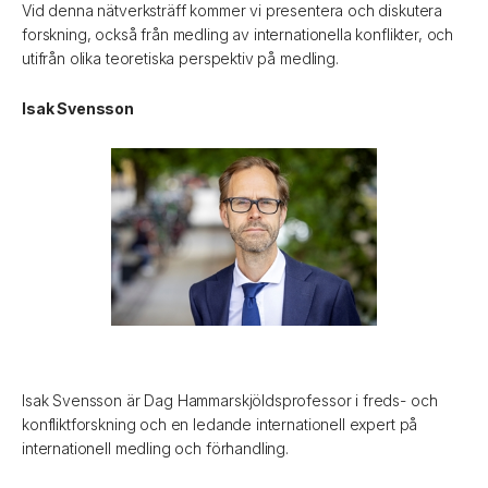
Vid denna nätverksträff kommer vi presentera och diskutera
forskning, också från medling av internationella konflikter, och
utifrån olika teoretiska perspektiv på medling.
Isak Svensson
Isak Svensson är Dag Hammarskjöldsprofessor i freds- och
konfliktforskning och en ledande internationell expert på
internationell medling och förhandling.