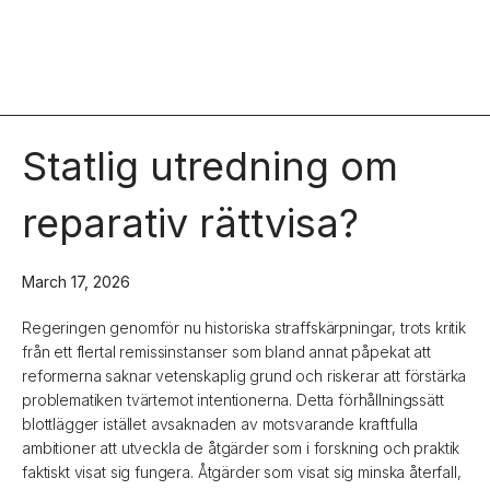
Statlig utredning om
reparativ rättvisa?
March 17, 2026
Regeringen genomför nu historiska straffskärpningar, trots kritik
från ett flertal remissinstanser som bland annat påpekat att
reformerna saknar vetenskaplig grund och riskerar att förstärka
problematiken tvärtemot intentionerna. Detta förhållningssätt
blottlägger istället avsaknaden av motsvarande kraftfulla
ambitioner att utveckla de åtgärder som i forskning och praktik
faktiskt visat sig fungera. Åtgärder som visat sig minska återfall,