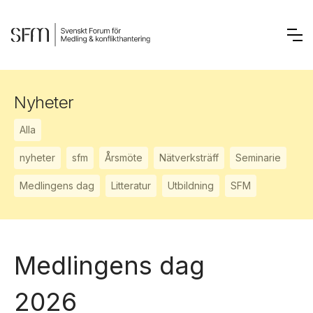
Nyheter
Alla
nyheter
sfm
Årsmöte
Nätverksträff
Seminarie
Medlingens dag
Litteratur
Utbildning
SFM
Medlingens dag
2026