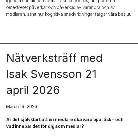
igenom hur minnen formas och omformas, hur parterna
omedvetet påverkar och påverkas av varandra och av
medlaren, samt hur kognitiva snedvridningar färgar våra beslut.
Nätverksträff med
Isak Svensson 21
april 2026
March 19, 2026
Är det självklart att en medlare ska vara opartisk – och
vad innebär det för dig som medlar?