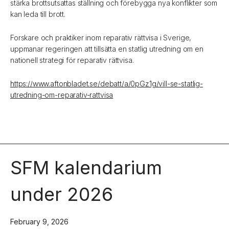
stärka brottsutsattas ställning och förebygga nya konflikter som
kan leda till brott.
Forskare och praktiker inom reparativ rättvisa i Sverige,
uppmanar regeringen att tillsätta en statlig utredning om en
nationell strategi för reparativ rättvisa.
https://www.aftonbladet.se/debatt/a/0pGz1g/vill-se-statlig-
utredning-om-reparativ-rattvisa
SFM kalendarium
under 2026
February 9, 2026