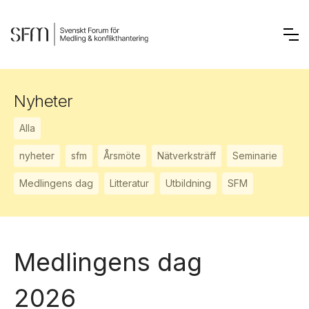
Nyheter
Alla
nyheter
sfm
Årsmöte
Nätverksträff
Seminarie
Medlingens dag
Litteratur
Utbildning
SFM
Medlingens dag
2026