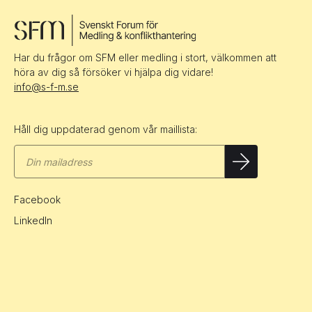
Har du frågor om SFM eller medling i stort, välkommen att
höra av dig så försöker vi hjälpa dig vidare!
info@s-f-m.se
Håll dig uppdaterad genom vår maillista:
Facebook
LinkedIn