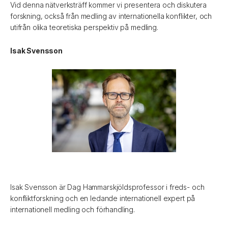
Vid denna nätverksträff kommer vi presentera och diskutera
forskning, också från medling av internationella konflikter, och
utifrån olika teoretiska perspektiv på medling.
Isak Svensson
Isak Svensson är Dag Hammarskjöldsprofessor i freds- och
konfliktforskning och en ledande internationell expert på
internationell medling och förhandling.