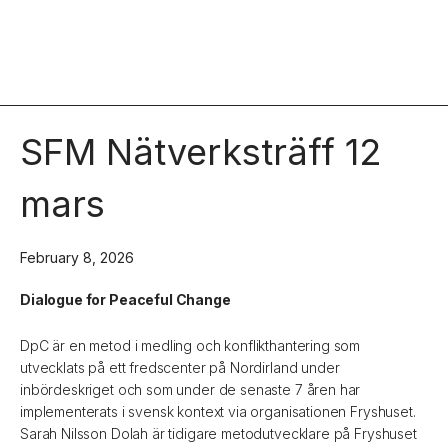
SFM Nätverksträff 12
mars
February 8, 2026
Dialogue for Peaceful Change
DpC är en metod i medling och konflikthantering som
utvecklats på ett fredscenter på Nordirland under
inbördeskriget och som under de senaste 7 åren har
implementerats i svensk kontext via organisationen Fryshuset.
Sarah Nilsson Dolah är tidigare metodutvecklare på Fryshuset