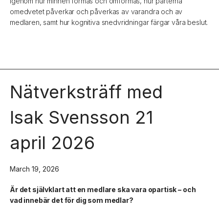
igenom hur minnen formas och omformas, hur parterna
omedvetet påverkar och påverkas av varandra och av
medlaren, samt hur kognitiva snedvridningar färgar våra beslut.
Nätverksträff med
Isak Svensson 21
april 2026
March 19, 2026
Är det självklart att en medlare ska vara opartisk – och
vad innebär det för dig som medlar?