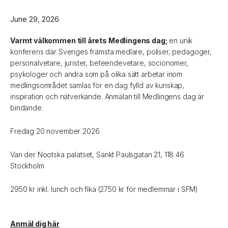
June 29, 2026
Varmt välkommen till årets Medlingens dag;
en unik
konferens där Sveriges främsta medlare, poliser, pedagoger,
personalvetare, jurister, beteendevetare, socionomer,
psykologer och andra som på olika sätt arbetar inom
medlingsområdet samlas för en dag fylld av kunskap,
inspiration och nätverkande. Anmälan till Medlingens dag är
bindande.
Fredag 20 november 2026
Van der Nootska palatset, Sankt Paulsgatan 21, 118 46
Stockholm
2950 kr inkl. lunch och fika (2750 kr för medlemmar i SFM)
Anmäl dig här