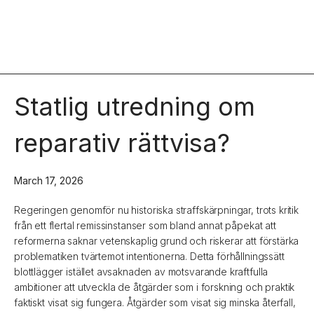
Statlig utredning om
reparativ rättvisa?
March 17, 2026
Regeringen genomför nu historiska straffskärpningar, trots kritik
från ett flertal remissinstanser som bland annat påpekat att
reformerna saknar vetenskaplig grund och riskerar att förstärka
problematiken tvärtemot intentionerna. Detta förhållningssätt
blottlägger istället avsaknaden av motsvarande kraftfulla
ambitioner att utveckla de åtgärder som i forskning och praktik
faktiskt visat sig fungera. Åtgärder som visat sig minska återfall,