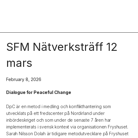
SFM Nätverksträff 12
mars
February 8, 2026
Dialogue for Peaceful Change
DpC är en metod i medling och konflikthantering som
utvecklats på ett fredscenter på Nordirland under
inbördeskriget och som under de senaste 7 åren har
implementerats i svensk kontext via organisationen Fryshuset.
Sarah Nilsson Dolah är tidigare metodutvecklare på Fryshuset