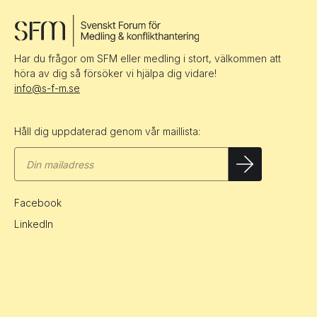
Har du frågor om SFM eller medling i stort, välkommen att
höra av dig så försöker vi hjälpa dig vidare!
info@s-f-m.se
Håll dig uppdaterad genom vår maillista:
Facebook
LinkedIn