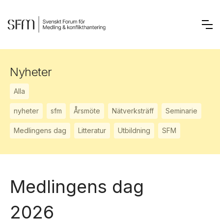
Nyheter
Alla
nyheter
sfm
Årsmöte
Nätverksträff
Seminarie
Medlingens dag
Litteratur
Utbildning
SFM
Medlingens dag
2026