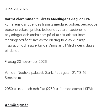
June 29, 2026
Varmt välkommen till årets Medlingens dag;
en unik
konferens där Sveriges främsta medlare, poliser, pedagoger,
personalvetare, jurister, beteendevetare, socionomer,
psykologer och andra som på olika sätt arbetar inom
medlingsområdet samlas för en dag fylld av kunskap,
inspiration och nätverkande. Anmälan till Medlingens dag är
bindande.
Fredag 20 november 2026
Van der Nootska palatset, Sankt Paulsgatan 21, 118 46
Stockholm
2950 kr inkl. lunch och fika (2750 kr för medlemmar i SFM)
Anmäl dig här