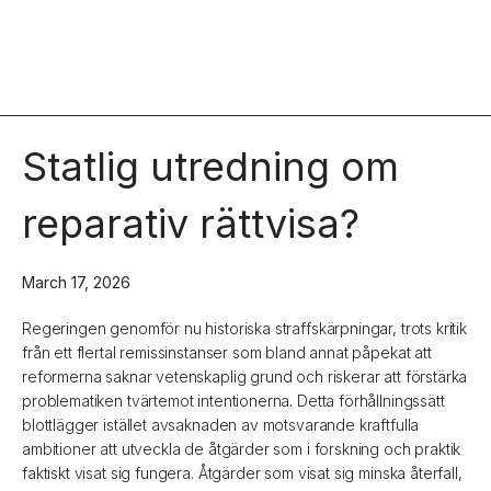
Statlig utredning om
reparativ rättvisa?
March 17, 2026
Regeringen genomför nu historiska straffskärpningar, trots kritik
från ett flertal remissinstanser som bland annat påpekat att
reformerna saknar vetenskaplig grund och riskerar att förstärka
problematiken tvärtemot intentionerna. Detta förhållningssätt
blottlägger istället avsaknaden av motsvarande kraftfulla
ambitioner att utveckla de åtgärder som i forskning och praktik
faktiskt visat sig fungera. Åtgärder som visat sig minska återfall,