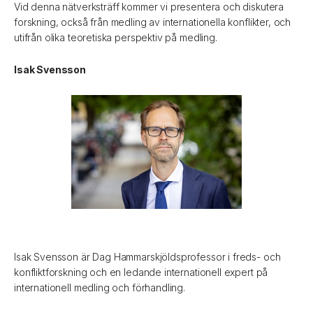
Vid denna nätverksträff kommer vi presentera och diskutera
forskning, också från medling av internationella konflikter, och
utifrån olika teoretiska perspektiv på medling.
Isak Svensson
Isak Svensson är Dag Hammarskjöldsprofessor i freds- och
konfliktforskning och en ledande internationell expert på
internationell medling och förhandling.