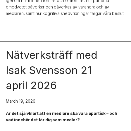
igenom hur minnen formas och omformas, hur parterna
omedvetet påverkar och påverkas av varandra och av
medlaren, samt hur kognitiva snedvridningar färgar våra beslut.
Nätverksträff med
Isak Svensson 21
april 2026
March 19, 2026
Är det självklart att en medlare ska vara opartisk – och
vad innebär det för dig som medlar?