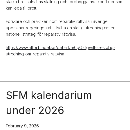
stärka brottsutsattas ställning och förebygga nya konflikter som
kan leda till brott.
Forskare och praktiker inom reparativ rättvisa i Sverige,
uppmanar regeringen att tillsätta en statlig utredning om en
nationell strategi för reparativ rättvisa.
https://www.aftonbladet.se/debatt/a/0pGz1g/vill-se-statlig-
utredning-om-reparativ-rattvisa
SFM kalendarium
under 2026
February 9, 2026