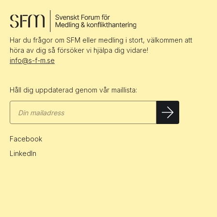
Har du frågor om SFM eller medling i stort, välkommen att
höra av dig så försöker vi hjälpa dig vidare!
info@s-f-m.se
Håll dig uppdaterad genom vår maillista:
Facebook
LinkedIn