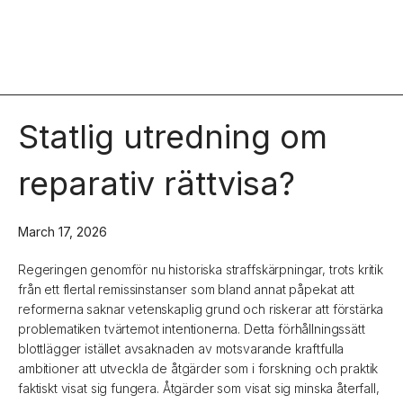
Statlig utredning om
reparativ rättvisa?
March 17, 2026
Regeringen genomför nu historiska straffskärpningar, trots kritik
från ett flertal remissinstanser som bland annat påpekat att
reformerna saknar vetenskaplig grund och riskerar att förstärka
problematiken tvärtemot intentionerna. Detta förhållningssätt
blottlägger istället avsaknaden av motsvarande kraftfulla
ambitioner att utveckla de åtgärder som i forskning och praktik
faktiskt visat sig fungera. Åtgärder som visat sig minska återfall,