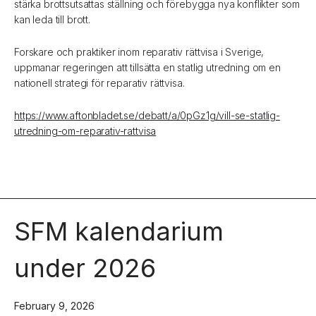
stärka brottsutsattas ställning och förebygga nya konflikter som
kan leda till brott.
Forskare och praktiker inom reparativ rättvisa i Sverige,
uppmanar regeringen att tillsätta en statlig utredning om en
nationell strategi för reparativ rättvisa.
https://www.aftonbladet.se/debatt/a/0pGz1g/vill-se-statlig-
utredning-om-reparativ-rattvisa
SFM kalendarium
under 2026
February 9, 2026