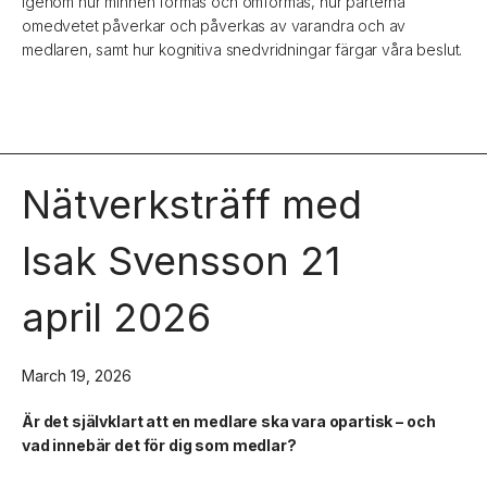
igenom hur minnen formas och omformas, hur parterna
omedvetet påverkar och påverkas av varandra och av
medlaren, samt hur kognitiva snedvridningar färgar våra beslut.
Nätverksträff med
Isak Svensson 21
april 2026
March 19, 2026
Är det självklart att en medlare ska vara opartisk – och
vad innebär det för dig som medlar?