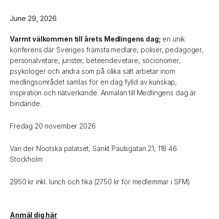
June 29, 2026
Varmt välkommen till årets Medlingens dag;
en unik
konferens där Sveriges främsta medlare, poliser, pedagoger,
personalvetare, jurister, beteendevetare, socionomer,
psykologer och andra som på olika sätt arbetar inom
medlingsområdet samlas för en dag fylld av kunskap,
inspiration och nätverkande. Anmälan till Medlingens dag är
bindande.
Fredag 20 november 2026
Van der Nootska palatset, Sankt Paulsgatan 21, 118 46
Stockholm
2950 kr inkl. lunch och fika (2750 kr för medlemmar i SFM)
Anmäl dig här