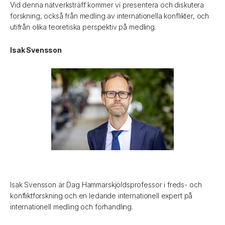
Vid denna nätverksträff kommer vi presentera och diskutera
forskning, också från medling av internationella konflikter, och
utifrån olika teoretiska perspektiv på medling.
Isak Svensson
Isak Svensson är Dag Hammarskjöldsprofessor i freds- och
konfliktforskning och en ledande internationell expert på
internationell medling och förhandling.