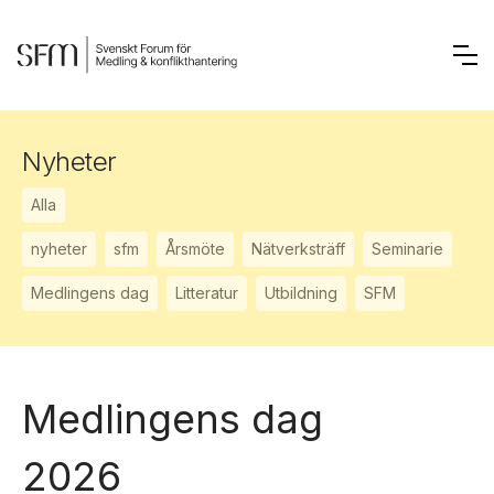
Nyheter
Alla
nyheter
sfm
Årsmöte
Nätverksträff
Seminarie
Medlingens dag
Litteratur
Utbildning
SFM
Medlingens dag
2026