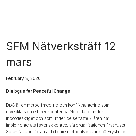
SFM Nätverksträff 12
mars
February 8, 2026
Dialogue for Peaceful Change
DpC är en metod i medling och konflikthantering som
utvecklats på ett fredscenter på Nordirland under
inbördeskriget och som under de senaste 7 åren har
implementerats i svensk kontext via organisationen Fryshuset.
Sarah Nilsson Dolah är tidigare metodutvecklare på Fryshuset