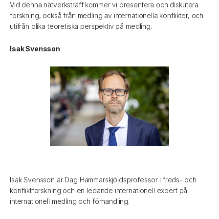
Vid denna nätverksträff kommer vi presentera och diskutera
forskning, också från medling av internationella konflikter, och
utifrån olika teoretiska perspektiv på medling.
Isak Svensson
Isak Svensson är Dag Hammarskjöldsprofessor i freds- och
konfliktforskning och en ledande internationell expert på
internationell medling och förhandling.