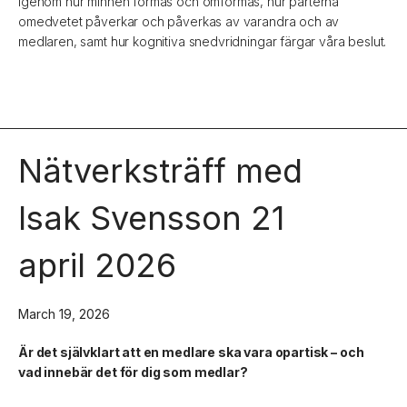
igenom hur minnen formas och omformas, hur parterna
omedvetet påverkar och påverkas av varandra och av
medlaren, samt hur kognitiva snedvridningar färgar våra beslut.
Nätverksträff med
Isak Svensson 21
april 2026
March 19, 2026
Är det självklart att en medlare ska vara opartisk – och
vad innebär det för dig som medlar?