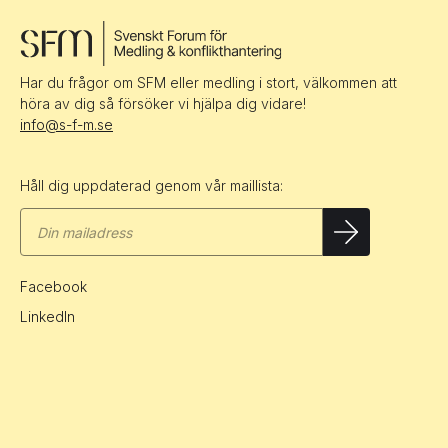
Har du frågor om SFM eller medling i stort, välkommen att
höra av dig så försöker vi hjälpa dig vidare!
info@s-f-m.se
Håll dig uppdaterad genom vår maillista:
Facebook
LinkedIn