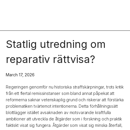
Statlig utredning om
reparativ rättvisa?
March 17, 2026
Regeringen genomför nu historiska straffskärpningar, trots kritik
från ett flertal remissinstanser som bland annat påpekat att
reformerna saknar vetenskaplig grund och riskerar att förstärka
problematiken tvärtemot intentionerna. Detta förhållningssätt
blottlägger istället avsaknaden av motsvarande kraftfulla
ambitioner att utveckla de åtgärder som i forskning och praktik
faktiskt visat sig fungera. Åtgärder som visat sig minska återfall,