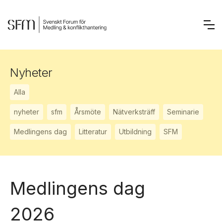
Nyheter
Alla
nyheter
sfm
Årsmöte
Nätverksträff
Seminarie
Medlingens dag
Litteratur
Utbildning
SFM
Medlingens dag
2026