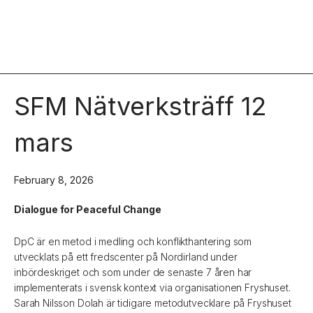
SFM Nätverksträff 12
mars
February 8, 2026
Dialogue for Peaceful Change
DpC är en metod i medling och konflikthantering som
utvecklats på ett fredscenter på Nordirland under
inbördeskriget och som under de senaste 7 åren har
implementerats i svensk kontext via organisationen Fryshuset.
Sarah Nilsson Dolah är tidigare metodutvecklare på Fryshuset