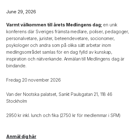
June 29, 2026
Varmt välkommen till årets Medlingens dag;
en unik
konferens där Sveriges främsta medlare, poliser, pedagoger,
personalvetare, jurister, beteendevetare, socionomer,
psykologer och andra som på olika sätt arbetar inom
medlingsområdet samlas för en dag fylld av kunskap,
inspiration och nätverkande. Anmälan till Medlingens dag är
bindande.
Fredag 20 november 2026
Van der Nootska palatset, Sankt Paulsgatan 21, 118 46
Stockholm
2950 kr inkl. lunch och fika (2750 kr för medlemmar i SFM)
Anmäl dig här