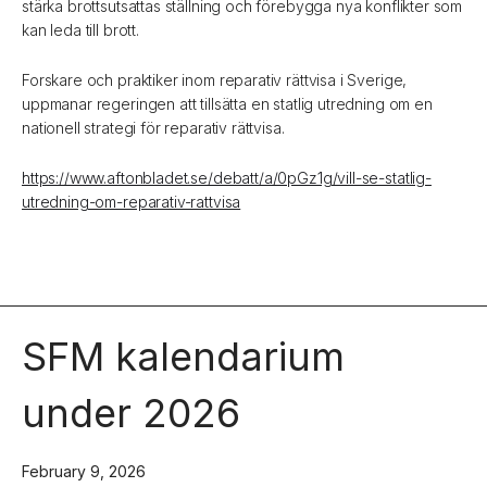
stärka brottsutsattas ställning och förebygga nya konflikter som
kan leda till brott.
Forskare och praktiker inom reparativ rättvisa i Sverige,
uppmanar regeringen att tillsätta en statlig utredning om en
nationell strategi för reparativ rättvisa.
https://www.aftonbladet.se/debatt/a/0pGz1g/vill-se-statlig-
utredning-om-reparativ-rattvisa
SFM kalendarium
under 2026
February 9, 2026