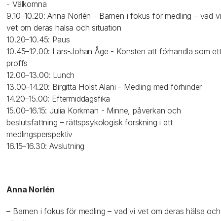
- Välkomna
9.10–10.20: Anna Norlén - Barnen i fokus för medling – vad v
vet om deras hälsa och situation
10.20–10.45: Paus
10.45–12.00: Lars-Johan Åge - Konsten att förhandla som et
proffs
12.00–13.00: Lunch
13.00–14.20: Birgitta Holst Alani - Medling med förhinder
14.20–15.00: Eftermiddagsfika
15.00–16.15: Julia Korkman - Minne, påverkan och
beslutsfattning – rättspsykologisk forskning i ett
medlingsperspektiv
16.15–16.30: Avslutning
Anna Norlén
– Barnen i fokus för medling – vad vi vet om deras hälsa och