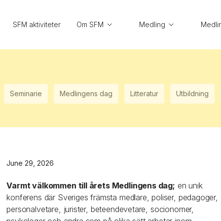
SFM aktiviteter
Om SFM
Medling
Medli
Seminarie
Medlingens dag
Litteratur
Utbildning
June 29, 2026
Varmt välkommen till årets Medlingens dag;
en unik
konferens där Sveriges främsta medlare, poliser, pedagoger,
personalvetare, jurister, beteendevetare, socionomer,