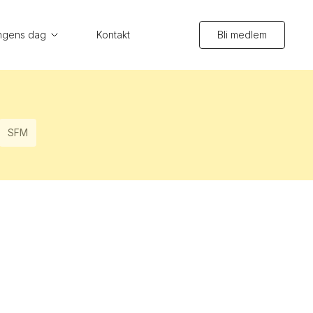
ngens dag
Kontakt
Bli medlem
SFM