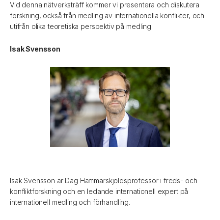
Vid denna nätverksträff kommer vi presentera och diskutera
forskning, också från medling av internationella konflikter, och
utifrån olika teoretiska perspektiv på medling.
Isak Svensson
Isak Svensson är Dag Hammarskjöldsprofessor i freds- och
konfliktforskning och en ledande internationell expert på
internationell medling och förhandling.