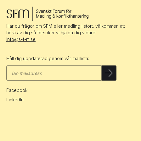
Har du frågor om SFM eller medling i stort, välkommen att
höra av dig så försöker vi hjälpa dig vidare!
info@s-f-m.se
Håll dig uppdaterad genom vår maillista:
Facebook
LinkedIn