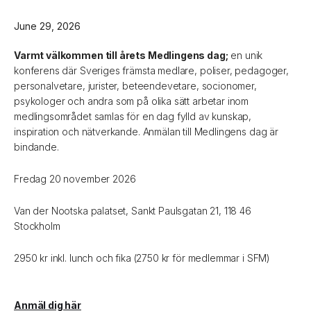
June 29, 2026
Varmt välkommen till årets Medlingens dag;
en unik
konferens där Sveriges främsta medlare, poliser, pedagoger,
personalvetare, jurister, beteendevetare, socionomer,
psykologer och andra som på olika sätt arbetar inom
medlingsområdet samlas för en dag fylld av kunskap,
inspiration och nätverkande. Anmälan till Medlingens dag är
bindande.
Fredag 20 november 2026
Van der Nootska palatset, Sankt Paulsgatan 21, 118 46
Stockholm
2950 kr inkl. lunch och fika (2750 kr för medlemmar i SFM)
Anmäl dig här