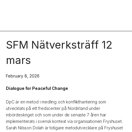
SFM Nätverksträff 12
mars
February 8, 2026
Dialogue for Peaceful Change
DpC är en metod i medling och konflikthantering som
utvecklats på ett fredscenter på Nordirland under
inbördeskriget och som under de senaste 7 åren har
implementerats i svensk kontext via organisationen Fryshuset.
Sarah Nilsson Dolah är tidigare metodutvecklare på Fryshuset