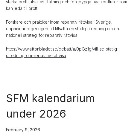
stärka brottsutsattas ställning och förebygga nya konflikter som
kan leda till brott.
Forskare och praktiker inom reparativ rättvisa i Sverige,
uppmanar regeringen att tillsätta en statlig utredning om en
nationell strategi för reparativ rättvisa.
https://www.aftonbladet.se/debatt/a/0pGz1g/vill-se-statlig-
utredning-om-reparativ-rattvisa
SFM kalendarium
under 2026
February 9, 2026