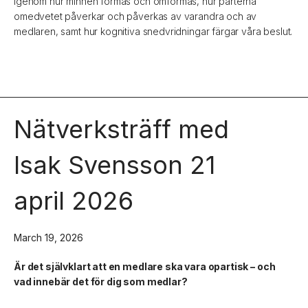
igenom hur minnen formas och omformas, hur parterna
omedvetet påverkar och påverkas av varandra och av
medlaren, samt hur kognitiva snedvridningar färgar våra beslut.
Nätverksträff med
Isak Svensson 21
april 2026
March 19, 2026
Är det självklart att en medlare ska vara opartisk – och
vad innebär det för dig som medlar?