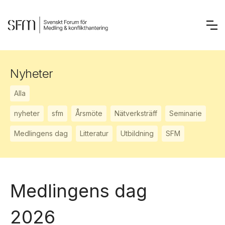
Nyheter
Alla
nyheter
sfm
Årsmöte
Nätverksträff
Seminarie
Medlingens dag
Litteratur
Utbildning
SFM
Medlingens dag
2026