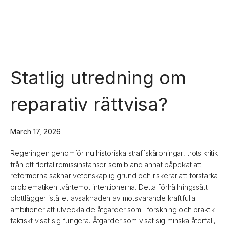
Statlig utredning om
reparativ rättvisa?
March 17, 2026
Regeringen genomför nu historiska straffskärpningar, trots kritik
från ett flertal remissinstanser som bland annat påpekat att
reformerna saknar vetenskaplig grund och riskerar att förstärka
problematiken tvärtemot intentionerna. Detta förhållningssätt
blottlägger istället avsaknaden av motsvarande kraftfulla
ambitioner att utveckla de åtgärder som i forskning och praktik
faktiskt visat sig fungera. Åtgärder som visat sig minska återfall,