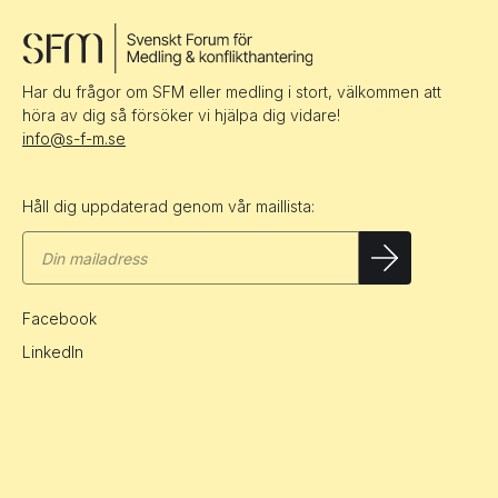
Har du frågor om SFM eller medling i stort, välkommen att
höra av dig så försöker vi hjälpa dig vidare!
info@s-f-m.se
Håll dig uppdaterad genom vår maillista:
Facebook
LinkedIn