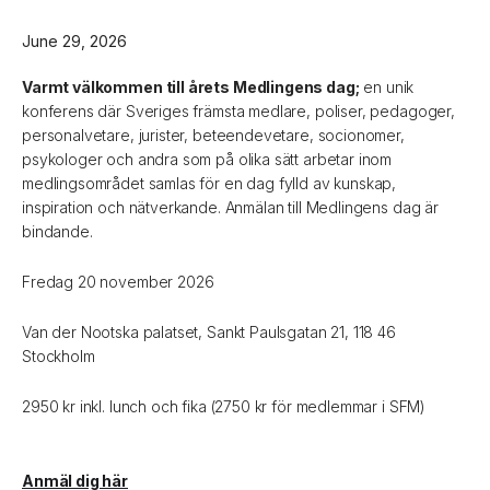
June 29, 2026
Varmt välkommen till årets Medlingens dag;
en unik
konferens där Sveriges främsta medlare, poliser, pedagoger,
personalvetare, jurister, beteendevetare, socionomer,
psykologer och andra som på olika sätt arbetar inom
medlingsområdet samlas för en dag fylld av kunskap,
inspiration och nätverkande. Anmälan till Medlingens dag är
bindande.
Fredag 20 november 2026
Van der Nootska palatset, Sankt Paulsgatan 21, 118 46
Stockholm
2950 kr inkl. lunch och fika (2750 kr för medlemmar i SFM)
Anmäl dig här