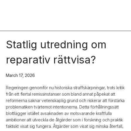
Statlig utredning om
reparativ rättvisa?
March 17, 2026
Regeringen genomför nu historiska straffskärpningar, trots kritik
från ett flertal remissinstanser som bland annat påpekat att
reformerna saknar vetenskaplig grund och riskerar att förstärka
problematiken tvärtemot intentionerna. Detta förhållningssätt
blottlägger istället avsaknaden av motsvarande kraftfulla
ambitioner att utveckla de åtgärder som i forskning och praktik
faktiskt visat sig fungera. Åtgärder som visat sig minska återfall,