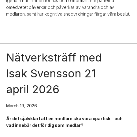
igenom hur minnen formas och omformas, hur parterna
omedvetet påverkar och påverkas av varandra och av
medlaren, samt hur kognitiva snedvridningar färgar våra beslut.
Nätverksträff med
Isak Svensson 21
april 2026
March 19, 2026
Är det självklart att en medlare ska vara opartisk – och
vad innebär det för dig som medlar?