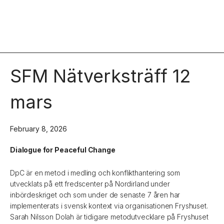
SFM Nätverksträff 12
mars
February 8, 2026
Dialogue for Peaceful Change
DpC är en metod i medling och konflikthantering som
utvecklats på ett fredscenter på Nordirland under
inbördeskriget och som under de senaste 7 åren har
implementerats i svensk kontext via organisationen Fryshuset.
Sarah Nilsson Dolah är tidigare metodutvecklare på Fryshuset