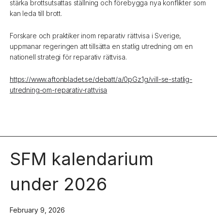
stärka brottsutsattas ställning och förebygga nya konflikter som
kan leda till brott.
Forskare och praktiker inom reparativ rättvisa i Sverige,
uppmanar regeringen att tillsätta en statlig utredning om en
nationell strategi för reparativ rättvisa.
https://www.aftonbladet.se/debatt/a/0pGz1g/vill-se-statlig-
utredning-om-reparativ-rattvisa
SFM kalendarium
under 2026
February 9, 2026