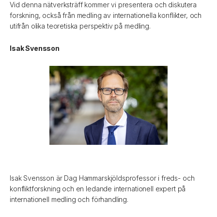
Vid denna nätverksträff kommer vi presentera och diskutera
forskning, också från medling av internationella konflikter, och
utifrån olika teoretiska perspektiv på medling.
Isak Svensson
Isak Svensson är Dag Hammarskjöldsprofessor i freds- och
konfliktforskning och en ledande internationell expert på
internationell medling och förhandling.