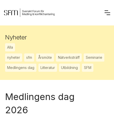
Nyheter
Alla
nyheter
sfm
Årsmöte
Nätverksträff
Seminarie
Medlingens dag
Litteratur
Utbildning
SFM
Medlingens dag
2026