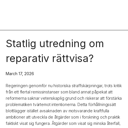
Statlig utredning om
reparativ rättvisa?
March 17, 2026
Regeringen genomför nu historiska straffskärpningar, trots kritik
från ett flertal remissinstanser som bland annat påpekat att
reformerna saknar vetenskaplig grund och riskerar att förstärka
problematiken tvärtemot intentionerna. Detta förhållningssätt
blottlägger istället avsaknaden av motsvarande kraftfulla
ambitioner att utveckla de åtgärder som i forskning och praktik
faktiskt visat sig fungera. Åtgärder som visat sig minska återfall,