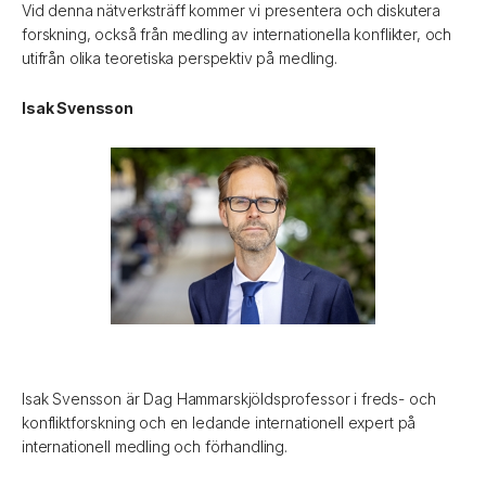
Vid denna nätverksträff kommer vi presentera och diskutera
forskning, också från medling av internationella konflikter, och
utifrån olika teoretiska perspektiv på medling.
Isak Svensson
Isak Svensson är Dag Hammarskjöldsprofessor i freds- och
konfliktforskning och en ledande internationell expert på
internationell medling och förhandling.