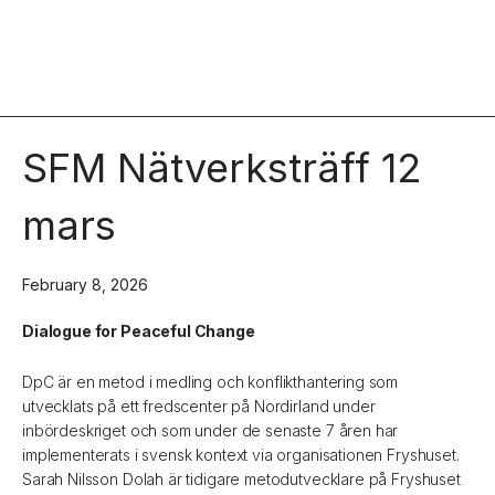
SFM Nätverksträff 12
mars
February 8, 2026
Dialogue for Peaceful Change
DpC är en metod i medling och konflikthantering som
utvecklats på ett fredscenter på Nordirland under
inbördeskriget och som under de senaste 7 åren har
implementerats i svensk kontext via organisationen Fryshuset.
Sarah Nilsson Dolah är tidigare metodutvecklare på Fryshuset