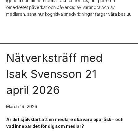
igenom hur minnen formas och omformas, hur parterna
omedvetet påverkar och påverkas av varandra och av
medlaren, samt hur kognitiva snedvridningar färgar våra beslut.
Nätverksträff med
Isak Svensson 21
april 2026
March 19, 2026
Är det självklart att en medlare ska vara opartisk – och
vad innebär det för dig som medlar?