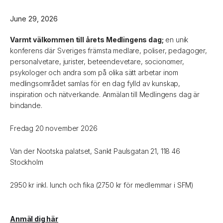
June 29, 2026
Varmt välkommen till årets Medlingens dag;
en unik
konferens där Sveriges främsta medlare, poliser, pedagoger,
personalvetare, jurister, beteendevetare, socionomer,
psykologer och andra som på olika sätt arbetar inom
medlingsområdet samlas för en dag fylld av kunskap,
inspiration och nätverkande. Anmälan till Medlingens dag är
bindande.
Fredag 20 november 2026
Van der Nootska palatset, Sankt Paulsgatan 21, 118 46
Stockholm
2950 kr inkl. lunch och fika (2750 kr för medlemmar i SFM)
Anmäl dig här