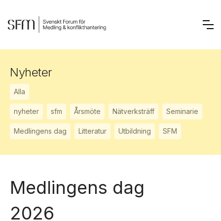
Nyheter
Alla
nyheter
sfm
Årsmöte
Nätverksträff
Seminarie
Medlingens dag
Litteratur
Utbildning
SFM
Medlingens dag
2026