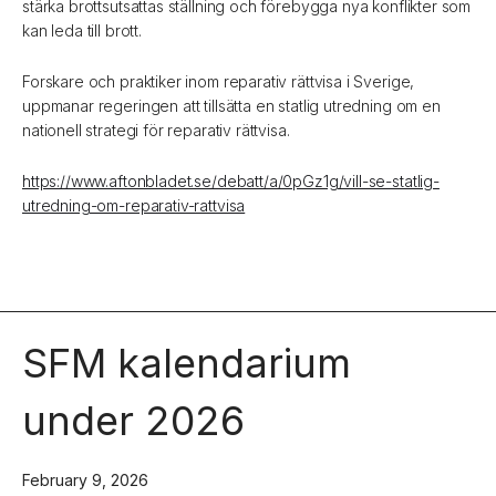
stärka brottsutsattas ställning och förebygga nya konflikter som
kan leda till brott.
Forskare och praktiker inom reparativ rättvisa i Sverige,
uppmanar regeringen att tillsätta en statlig utredning om en
nationell strategi för reparativ rättvisa.
https://www.aftonbladet.se/debatt/a/0pGz1g/vill-se-statlig-
utredning-om-reparativ-rattvisa
SFM kalendarium
under 2026
February 9, 2026