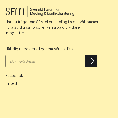
Har du frågor om SFM eller medling i stort, välkommen att
höra av dig så försöker vi hjälpa dig vidare!
info@s-f-m.se
Håll dig uppdaterad genom vår maillista:
Facebook
LinkedIn