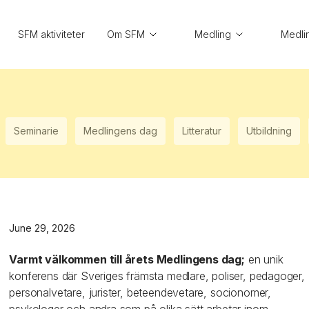
SFM aktiviteter
Om SFM
Medling
Medli
Seminarie
Medlingens dag
Litteratur
Utbildning
June 29, 2026
Varmt välkommen till årets Medlingens dag;
en unik
konferens där Sveriges främsta medlare, poliser, pedagoger,
personalvetare, jurister, beteendevetare, socionomer,