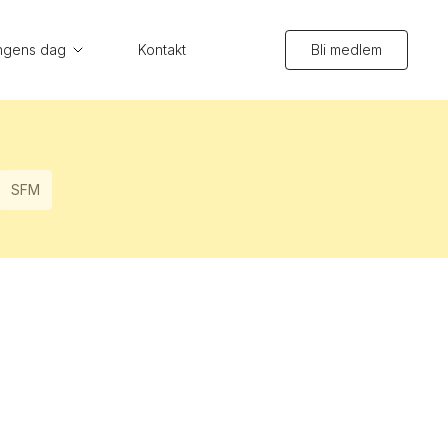
ngens dag
Kontakt
Bli medlem
SFM