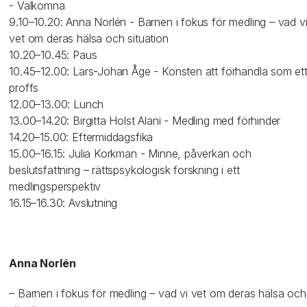
- Välkomna
9.10–10.20: Anna Norlén - Barnen i fokus för medling – vad v
vet om deras hälsa och situation
10.20–10.45: Paus
10.45–12.00: Lars-Johan Åge - Konsten att förhandla som et
proffs
12.00–13.00: Lunch
13.00–14.20: Birgitta Holst Alani - Medling med förhinder
14.20–15.00: Eftermiddagsfika
15.00–16.15: Julia Korkman - Minne, påverkan och
beslutsfattning – rättspsykologisk forskning i ett
medlingsperspektiv
16.15–16.30: Avslutning
Anna Norlén
– Barnen i fokus för medling – vad vi vet om deras hälsa och