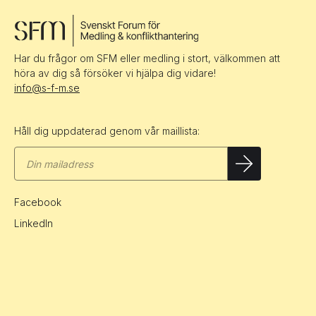
Har du frågor om SFM eller medling i stort, välkommen att
höra av dig så försöker vi hjälpa dig vidare!
info@s-f-m.se
Håll dig uppdaterad genom vår maillista:
Facebook
LinkedIn