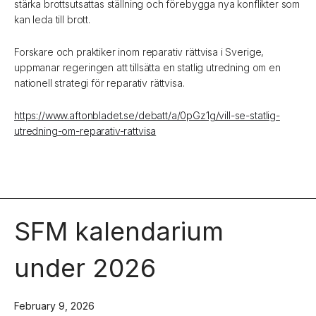
stärka brottsutsattas ställning och förebygga nya konflikter som
kan leda till brott.
Forskare och praktiker inom reparativ rättvisa i Sverige,
uppmanar regeringen att tillsätta en statlig utredning om en
nationell strategi för reparativ rättvisa.
https://www.aftonbladet.se/debatt/a/0pGz1g/vill-se-statlig-
utredning-om-reparativ-rattvisa
SFM kalendarium
under 2026
February 9, 2026