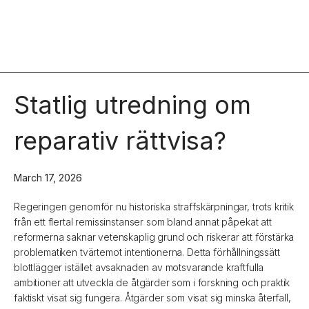
Statlig utredning om
reparativ rättvisa?
March 17, 2026
Regeringen genomför nu historiska straffskärpningar, trots kritik
från ett flertal remissinstanser som bland annat påpekat att
reformerna saknar vetenskaplig grund och riskerar att förstärka
problematiken tvärtemot intentionerna. Detta förhållningssätt
blottlägger istället avsaknaden av motsvarande kraftfulla
ambitioner att utveckla de åtgärder som i forskning och praktik
faktiskt visat sig fungera. Åtgärder som visat sig minska återfall,