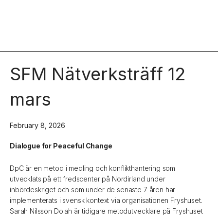
SFM Nätverksträff 12
mars
February 8, 2026
Dialogue for Peaceful Change
DpC är en metod i medling och konflikthantering som
utvecklats på ett fredscenter på Nordirland under
inbördeskriget och som under de senaste 7 åren har
implementerats i svensk kontext via organisationen Fryshuset.
Sarah Nilsson Dolah är tidigare metodutvecklare på Fryshuset