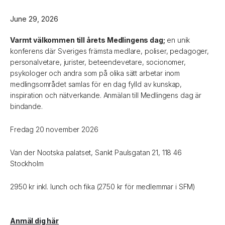
June 29, 2026
Varmt välkommen till årets Medlingens dag;
en unik
konferens där Sveriges främsta medlare, poliser, pedagoger,
personalvetare, jurister, beteendevetare, socionomer,
psykologer och andra som på olika sätt arbetar inom
medlingsområdet samlas för en dag fylld av kunskap,
inspiration och nätverkande. Anmälan till Medlingens dag är
bindande.
Fredag 20 november 2026
Van der Nootska palatset, Sankt Paulsgatan 21, 118 46
Stockholm
2950 kr inkl. lunch och fika (2750 kr för medlemmar i SFM)
Anmäl dig här