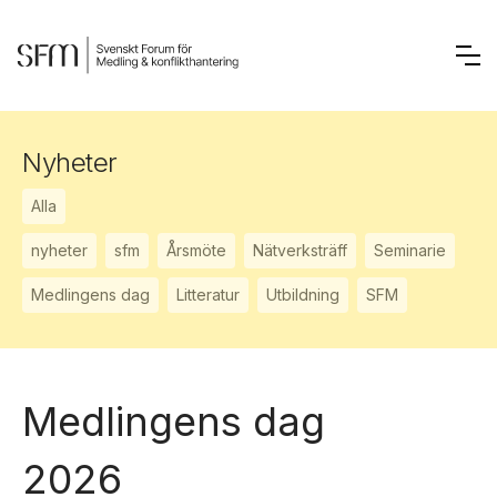
Nyheter
Alla
nyheter
sfm
Årsmöte
Nätverksträff
Seminarie
Medlingens dag
Litteratur
Utbildning
SFM
Medlingens dag
2026