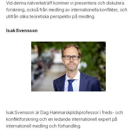
Vid denna nätverksträff kommer vi presentera och diskutera
forskning, också från medling av internationella konflikter, och
utifrån olika teoretiska perspektiv på medling.
Isak Svensson
Isak Svensson är Dag Hammarskjöldsprofessor i freds- och
konfliktforskning och en ledande internationell expert på
internationell medling och förhandling.