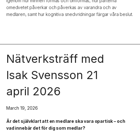
igenom hur minnen formas och omformas, hur parterna
omedvetet påverkar och påverkas av varandra och av
medlaren, samt hur kognitiva snedvridningar färgar våra beslut.
Nätverksträff med
Isak Svensson 21
april 2026
March 19, 2026
Är det självklart att en medlare ska vara opartisk – och
vad innebär det för dig som medlar?