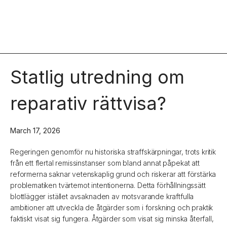
Statlig utredning om
reparativ rättvisa?
March 17, 2026
Regeringen genomför nu historiska straffskärpningar, trots kritik
från ett flertal remissinstanser som bland annat påpekat att
reformerna saknar vetenskaplig grund och riskerar att förstärka
problematiken tvärtemot intentionerna. Detta förhållningssätt
blottlägger istället avsaknaden av motsvarande kraftfulla
ambitioner att utveckla de åtgärder som i forskning och praktik
faktiskt visat sig fungera. Åtgärder som visat sig minska återfall,