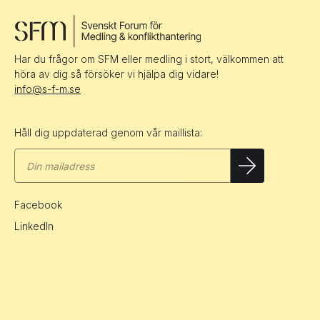
Har du frågor om SFM eller medling i stort, välkommen att
höra av dig så försöker vi hjälpa dig vidare!
info@s-f-m.se
Håll dig uppdaterad genom vår maillista:
Facebook
LinkedIn