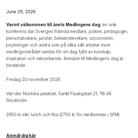
June 29, 2026
Varmt välkommen till årets Medlingens dag;
en unik
konferens där Sveriges främsta medlare, poliser, pedagoger,
personalvetare, jurister, beteendevetare, socionomer,
psykologer och andra som på olika sätt arbetar inom
medlingsområdet samlas för en dag fylld av kunskap,
inspiration och nätverkande. Anmälan till Medlingens dag är
bindande.
Fredag 20 november 2026
Van der Nootska palatset, Sankt Paulsgatan 21, 118 46
Stockholm
2950 kr inkl. lunch och fika (2750 kr för medlemmar i SFM)
Anmäl dig här