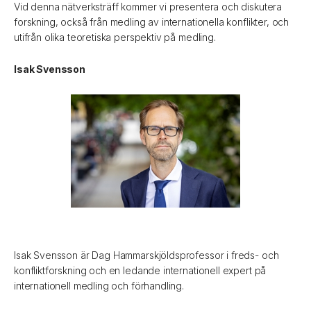
Vid denna nätverksträff kommer vi presentera och diskutera
forskning, också från medling av internationella konflikter, och
utifrån olika teoretiska perspektiv på medling.
Isak Svensson
Isak Svensson är Dag Hammarskjöldsprofessor i freds- och
konfliktforskning och en ledande internationell expert på
internationell medling och förhandling.