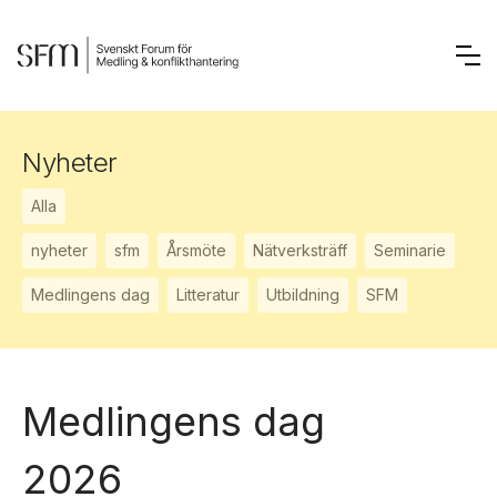
Nyheter
Alla
nyheter
sfm
Årsmöte
Nätverksträff
Seminarie
Medlingens dag
Litteratur
Utbildning
SFM
Medlingens dag
2026