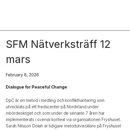
SFM Nätverksträff 12
mars
February 8, 2026
Dialogue for Peaceful Change
DpC är en metod i medling och konflikthantering som
utvecklats på ett fredscenter på Nordirland under
inbördeskriget och som under de senaste 7 åren har
implementerats i svensk kontext via organisationen Fryshuset.
Sarah Nilsson Dolah är tidigare metodutvecklare på Fryshuset