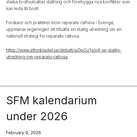
stärka brottsutsattas ställning och förebygga nya konflikter som
kan leda till brott.
Forskare och praktiker inom reparativ rättvisa i Sverige,
uppmanar regeringen att tillsätta en statlig utredning om en
nationell strategi för reparativ rättvisa.
https://www.aftonbladet.se/debatt/a/0pGz1g/vill-se-statlig-
utredning-om-reparativ-rattvisa
SFM kalendarium
under 2026
February 9, 2026