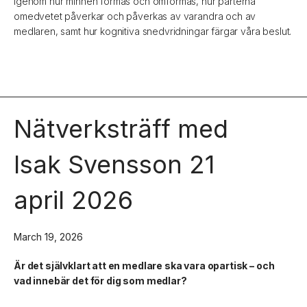
igenom hur minnen formas och omformas, hur parterna
omedvetet påverkar och påverkas av varandra och av
medlaren, samt hur kognitiva snedvridningar färgar våra beslut.
Nätverksträff med
Isak Svensson 21
april 2026
March 19, 2026
Är det självklart att en medlare ska vara opartisk – och
vad innebär det för dig som medlar?