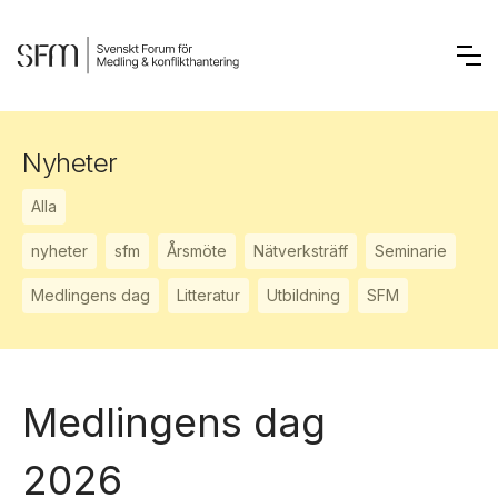
Nyheter
Alla
nyheter
sfm
Årsmöte
Nätverksträff
Seminarie
Medlingens dag
Litteratur
Utbildning
SFM
Medlingens dag
2026