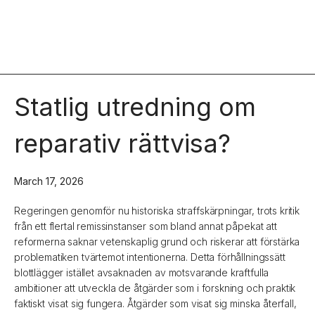
Statlig utredning om
reparativ rättvisa?
March 17, 2026
Regeringen genomför nu historiska straffskärpningar, trots kritik
från ett flertal remissinstanser som bland annat påpekat att
reformerna saknar vetenskaplig grund och riskerar att förstärka
problematiken tvärtemot intentionerna. Detta förhållningssätt
blottlägger istället avsaknaden av motsvarande kraftfulla
ambitioner att utveckla de åtgärder som i forskning och praktik
faktiskt visat sig fungera. Åtgärder som visat sig minska återfall,