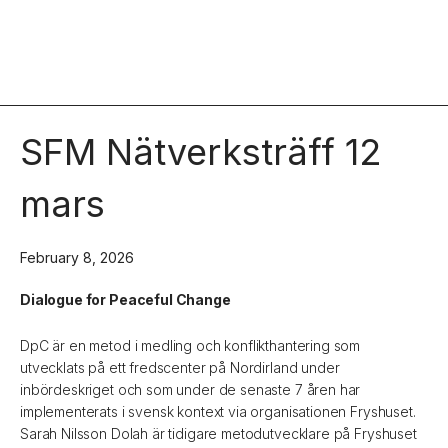
SFM Nätverksträff 12
mars
February 8, 2026
Dialogue for Peaceful Change
DpC är en metod i medling och konflikthantering som
utvecklats på ett fredscenter på Nordirland under
inbördeskriget och som under de senaste 7 åren har
implementerats i svensk kontext via organisationen Fryshuset.
Sarah Nilsson Dolah är tidigare metodutvecklare på Fryshuset