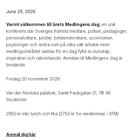
June 29, 2026
Varmt välkommen till årets Medlingens dag;
en unik
konferens där Sveriges främsta medlare, poliser, pedagoger,
personalvetare, jurister, beteendevetare, socionomer,
psykologer och andra som på olika sätt arbetar inom
medlingsområdet samlas för en dag fylld av kunskap,
inspiration och nätverkande. Anmälan till Medlingens dag är
bindande.
Fredag 20 november 2026
Van der Nootska palatset, Sankt Paulsgatan 21, 118 46
Stockholm
2950 kr inkl. lunch och fika (2750 kr för medlemmar i SFM)
Anmäl dig här