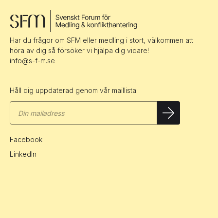
Har du frågor om SFM eller medling i stort, välkommen att
höra av dig så försöker vi hjälpa dig vidare!
info@s-f-m.se
Håll dig uppdaterad genom vår maillista:
Facebook
LinkedIn