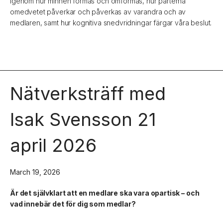
igenom hur minnen formas och omformas, hur parterna
omedvetet påverkar och påverkas av varandra och av
medlaren, samt hur kognitiva snedvridningar färgar våra beslut.
Nätverksträff med
Isak Svensson 21
april 2026
March 19, 2026
Är det självklart att en medlare ska vara opartisk – och
vad innebär det för dig som medlar?