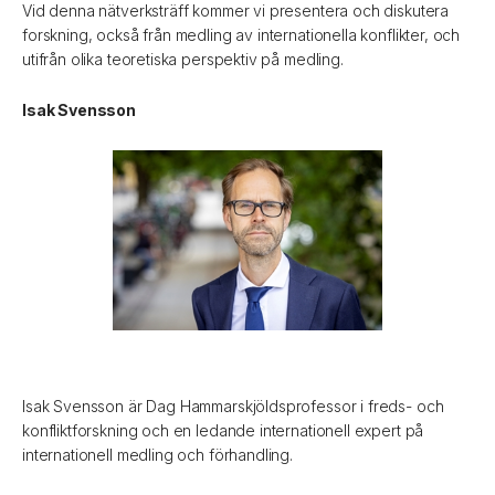
Vid denna nätverksträff kommer vi presentera och diskutera
forskning, också från medling av internationella konflikter, och
utifrån olika teoretiska perspektiv på medling.
Isak Svensson
Isak Svensson är Dag Hammarskjöldsprofessor i freds- och
konfliktforskning och en ledande internationell expert på
internationell medling och förhandling.