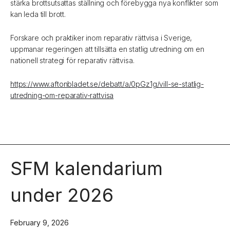
stärka brottsutsattas ställning och förebygga nya konflikter som
kan leda till brott.
Forskare och praktiker inom reparativ rättvisa i Sverige,
uppmanar regeringen att tillsätta en statlig utredning om en
nationell strategi för reparativ rättvisa.
https://www.aftonbladet.se/debatt/a/0pGz1g/vill-se-statlig-
utredning-om-reparativ-rattvisa
SFM kalendarium
under 2026
February 9, 2026