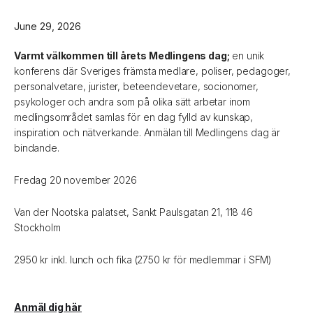
June 29, 2026
Varmt välkommen till årets Medlingens dag;
en unik
konferens där Sveriges främsta medlare, poliser, pedagoger,
personalvetare, jurister, beteendevetare, socionomer,
psykologer och andra som på olika sätt arbetar inom
medlingsområdet samlas för en dag fylld av kunskap,
inspiration och nätverkande. Anmälan till Medlingens dag är
bindande.
Fredag 20 november 2026
Van der Nootska palatset, Sankt Paulsgatan 21, 118 46
Stockholm
2950 kr inkl. lunch och fika (2750 kr för medlemmar i SFM)
Anmäl dig här