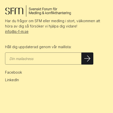
Har du frågor om SFM eller medling i stort, välkommen att
höra av dig så försöker vi hjälpa dig vidare!
info@s-f-m.se
Håll dig uppdaterad genom vår maillista:
Facebook
LinkedIn