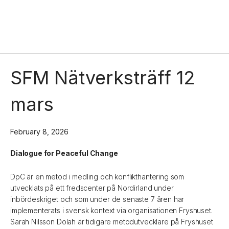
SFM Nätverksträff 12
mars
February 8, 2026
Dialogue for Peaceful Change
DpC är en metod i medling och konflikthantering som
utvecklats på ett fredscenter på Nordirland under
inbördeskriget och som under de senaste 7 åren har
implementerats i svensk kontext via organisationen Fryshuset.
Sarah Nilsson Dolah är tidigare metodutvecklare på Fryshuset