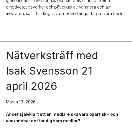
igenom hur minnen formas och omformas, hur parterna
omedvetet påverkar och påverkas av varandra och av
medlaren, samt hur kognitiva snedvridningar färgar våra beslut.
Nätverksträff med
Isak Svensson 21
april 2026
March 19, 2026
Är det självklart att en medlare ska vara opartisk – och
vad innebär det för dig som medlar?