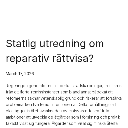
Statlig utredning om
reparativ rättvisa?
March 17, 2026
Regeringen genomför nu historiska straffskärpningar, trots kritik
från ett flertal remissinstanser som bland annat påpekat att
reformerna saknar vetenskaplig grund och riskerar att förstärka
problematiken tvärtemot intentionerna. Detta förhållningssätt
blottlägger istället avsaknaden av motsvarande kraftfulla
ambitioner att utveckla de åtgärder som i forskning och praktik
faktiskt visat sig fungera. Åtgärder som visat sig minska återfall,