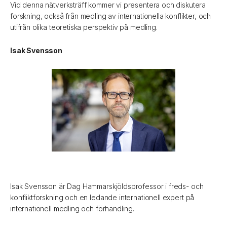
Vid denna nätverksträff kommer vi presentera och diskutera
forskning, också från medling av internationella konflikter, och
utifrån olika teoretiska perspektiv på medling.
Isak Svensson
Isak Svensson är Dag Hammarskjöldsprofessor i freds- och
konfliktforskning och en ledande internationell expert på
internationell medling och förhandling.