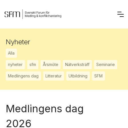
Nyheter
Alla
nyheter
sfm
Årsmöte
Nätverksträff
Seminarie
Medlingens dag
Litteratur
Utbildning
SFM
Medlingens dag
2026