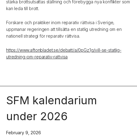
stärka brottsutsattas ställning och förebygga nya konflikter som
kan leda till brott.
Forskare och praktiker inom reparativ rättvisa i Sverige,
uppmanar regeringen att tillsätta en statlig utredning om en
nationell strategi för reparativ rättvisa.
https://www.aftonbladet.se/debatt/a/0pGz1g/vill-se-statlig-
utredning-om-reparativ-rattvisa
SFM kalendarium
under 2026
February 9, 2026