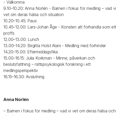
- Välkomna
9.10–10.20: Anna Norlén - Barnen i fokus för medling – vad v
vet om deras hälsa och situation
10.20–10.45: Paus
10.45–12.00: Lars-Johan Åge - Konsten att förhandla som et
proffs
12.00–13.00: Lunch
13.00–14.20: Birgitta Holst Alani - Medling med förhinder
14.20–15.00: Eftermiddagsfika
15.00–16.15: Julia Korkman - Minne, påverkan och
beslutsfattning – rättspsykologisk forskning i ett
medlingsperspektiv
16.15–16.30: Avslutning
Anna Norlén
– Barnen i fokus för medling – vad vi vet om deras hälsa och