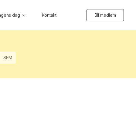
ngens dag
Kontakt
Bli medlem
SFM