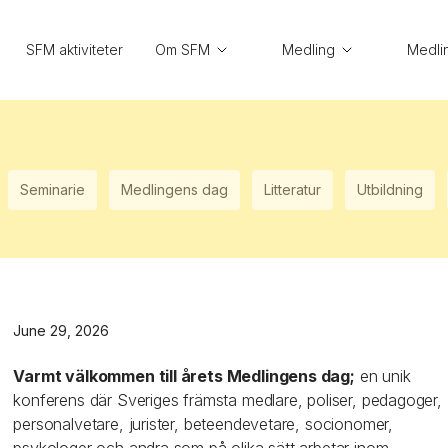
SFM aktiviteter
Om SFM
Medling
Medli
Seminarie
Medlingens dag
Litteratur
Utbildning
June 29, 2026
Varmt välkommen till årets Medlingens dag;
en unik
konferens där Sveriges främsta medlare, poliser, pedagoger,
personalvetare, jurister, beteendevetare, socionomer,